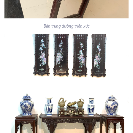
Bàn trung đường triện xúc