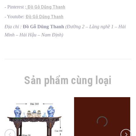
- Pinterest :
Đồ Gỗ Dũng Thanh
- Youtube:
Đồ Gỗ Dũng Thanh
Địa chỉ :
Đồ Gỗ Dũng Thanh
(Đường 2 – Làng nghề 1 – Hải
Minh – Hải Hậu – Nam Định)
Sản phẩm cùng loại