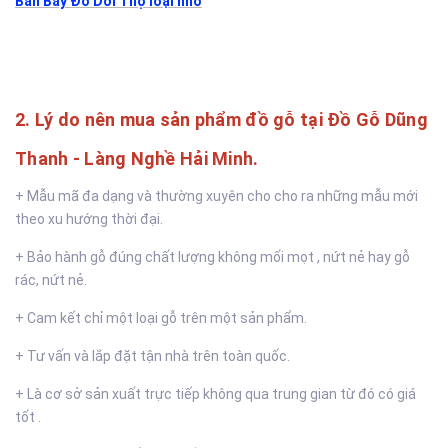
Bàn Bày Đồ Dơi Thọ loại nhỏ
2. Lý do nên mua sản phẩm đồ gỗ tại Đồ Gỗ Dũng
Thanh - Làng Nghề Hải Minh.
+ Mẫu mã đa dạng và thường xuyên cho cho ra những mẫu mới
theo xu hướng thời đại.
+ Bảo hành gỗ đúng chất lượng không mối mọt , nứt nẻ hay gỗ
rác, nứt nẻ.
+ Cam kết chỉ một loại gỗ trên một sản phẩm.
+ Tư vấn và lắp đặt tận nhà trên toàn quốc.
+ Là cơ sở sản xuất trực tiếp không qua trung gian từ đó có giá
tốt .