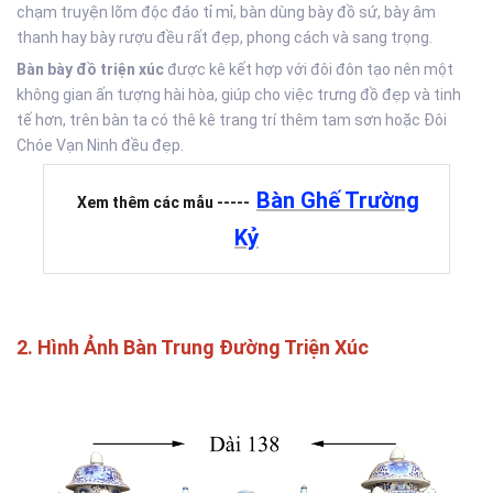
chạm truyện lõm độc đáo tỉ mỉ, bàn dùng bày đồ sứ, bày âm
thanh hay bày rượu đều rất đẹp, phong cách và sang trọng.
Bàn bày đồ triện xúc
được kê kết hợp với đôi đôn tạo nên một
không gian ấn tượng hài hòa, giúp cho việc trưng đồ đẹp và tinh
tế hơn, trên bàn ta có thê kê trang trí thêm tam sơn hoặc Đôi
Chóe Vạn Ninh đều đẹp.
Bàn Ghế Trường
Xem thêm các mẫu -----
Kỷ
2. Hình Ảnh Bàn Trung Đường Triện Xúc