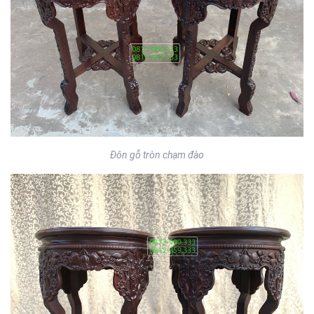
Đôn gỗ tròn chạm đào