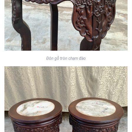
Đôn gỗ tròn chạm đào