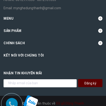
Email:
mynghedungthanh@gmail.com
MENU
SẢN PHẨM
CHÍNH SÁCH
KẾT NỐI VỚI CHÚNG TÔI
NHẬN TIN KHUYẾN MÃI
Đăng ký
© Bản quyền thuộc về
Đồ gỗ Dũng Thanh