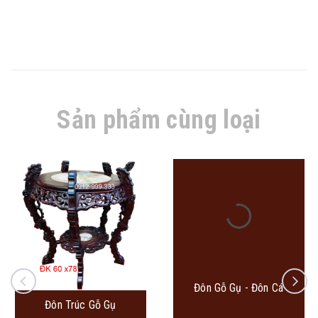
Sản phẩm cùng loại
Đôn Gỗ Gụ - Đôn Cá
Đôn Trúc Gỗ Gụ