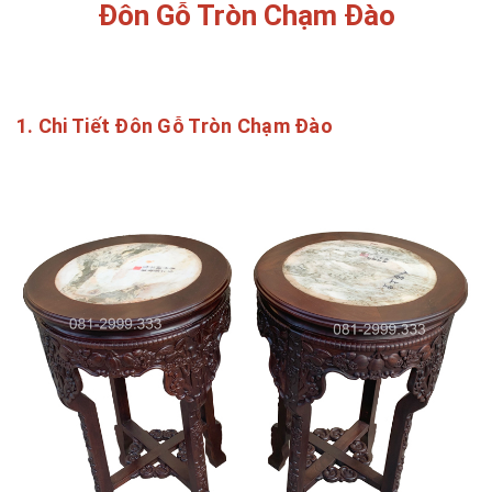
Đôn Gỗ Tròn Chạm Đào
1. Chi Tiết Đôn Gỗ Tròn Chạm Đào