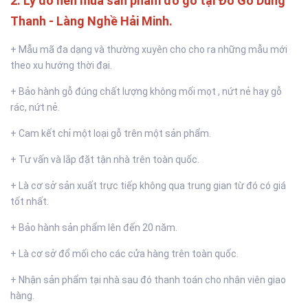
2. Lý do nên mua sản phẩm đồ gỗ tại Đồ Gỗ Dũng
Thanh - Làng Nghề Hải Minh.
+ Mẫu mã đa dạng và thường xuyên cho cho ra những mẫu mới
theo xu hướng thời đại.
+ Bảo hành gỗ đúng chất lượng không mối mọt , nứt nẻ hay gỗ
rác, nứt nẻ.
+ Cam kết chỉ một loại gỗ trên một sản phẩm.
+ Tư vấn và lắp đặt tận nhà trên toàn quốc.
+ Là cơ sở sản xuất trực tiếp không qua trung gian từ đó có giá
tốt nhất.
+ Bảo hành sản phẩm lên đến 20 năm.
+ Là cơ sở đổ mối cho các cửa hàng trên toàn quốc.
+ Nhận sản phẩm tại nhà sau đó thanh toán cho nhân viên giao
hàng.