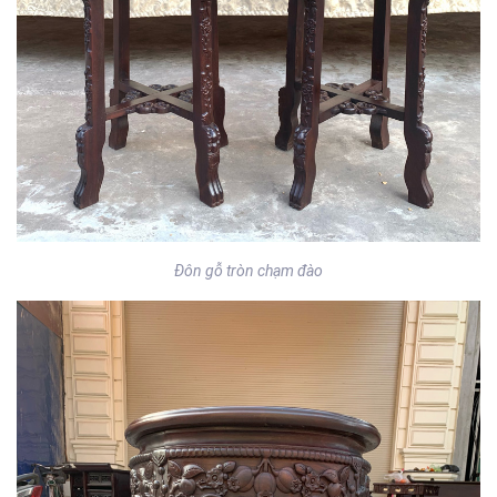
Đôn gỗ tròn chạm đào