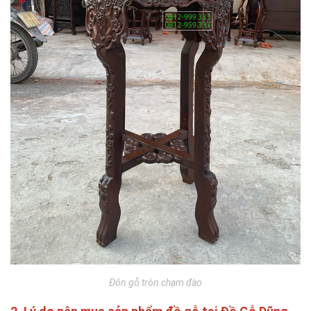
Đôn gỗ tròn chạm đào