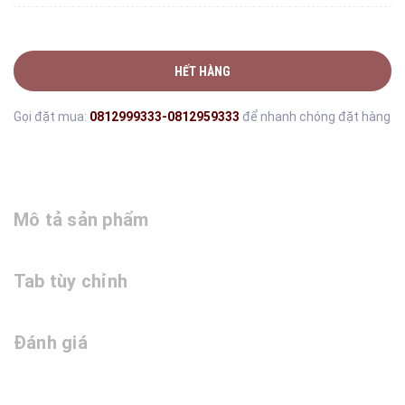
HẾT HÀNG
Gọi đặt mua:
0812999333-0812959333
để nhanh chóng đặt hàng
Mô tả sản phẩm
Tab tùy chỉnh
Đánh giá