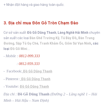
+ Nhận đặt hàng và giao hàng toàn quốc.
3. Địa chỉ mua Đôn Gỗ Tròn Chạm Đào
Cơ sở sản xuất
Đồ Gỗ Dũng Thanh
,
Làng Nghề Hải Minh
chuyên
sản xuất các loại
Bàn Ghế Trường Kỷ
,
Tủ Bày Đồ
,
Bàn Trung
Đường
,
Sập Tủ Gụ Chè
,
Tranh Khảm Ốc
,
Gốm Sứ Vạn Ninh
,
các
loại
Đồ Gỗ Mini
.
...
- Mobile :
0812-999.333
:
0812-959.333
-
Facebook:
Đồ Gỗ Dũng Thanh
- Pinterest :
Đồ Gỗ Dũng Thanh
- Youtube:
Đồ Gỗ Dũng Thanh
Địa chỉ :
Đồ Gỗ Dũng Thanh
(Đường 2 – Làng nghề 1 – Hải
Minh – Hải Hậu – Nam Định)