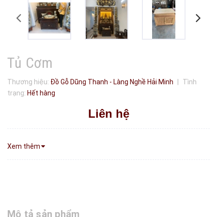
Tủ Cơm
Thương hiệu:
Đồ Gỗ Dũng Thanh - Làng Nghề Hải Minh
|
Tình
trạng:
Hết hàng
Liên hệ
Xem thêm
Mô tả sản phẩm