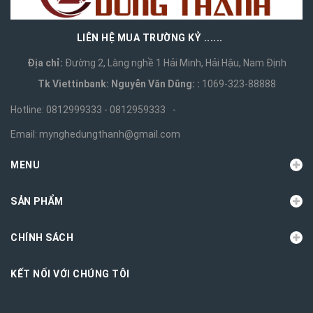
LIÊN HỆ MUA TRƯỜNG KỶ ......
Địa chỉ:
Đường 2, Làng nghề 1 Hải Minh, Hải Hậu, Nam Định
Tk Viettinbank: Nguyễn Văn Dũng: :
1069-323-88888
Hotline:
0812999333 - 0812959333
-
Email:
mynghedungthanh@gmail.com
MENU
SẢN PHẨM
CHÍNH SÁCH
KẾT NỐI VỚI CHÚNG TÔI