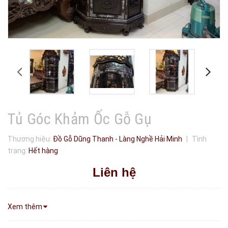
Tủ Góc Khảm Ốc Gỗ Gụ
Thương hiệu:
Đồ Gỗ Dũng Thanh - Làng Nghề Hải Minh
|
Tình
trạng:
Hết hàng
Liên hệ
Xem thêm