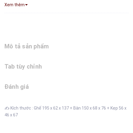
Xem thêm
Mô tả sản phẩm
Tab tùy chỉnh
Đánh giá
✍️ Kích thước : Ghế 195 x 62 x 137 + Bàn 150 x 68 x 76 + Kẹp 56 x
46 x 67