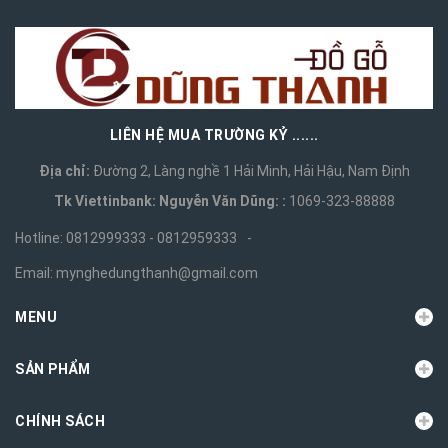
LIÊN HỆ MUA TRƯỜNG KỶ ......
Địa chỉ:
Đường 2, Làng nghề 1 Hải Minh, Hải Hậu, Nam Định
Tk Viettinbank: Nguyễn Văn Dũng: :
1069-323-88888
Hotline:
0812999333 - 0812959333
-
Email:
mynghedungthanh@gmail.com
MENU
SẢN PHẨM
CHÍNH SÁCH