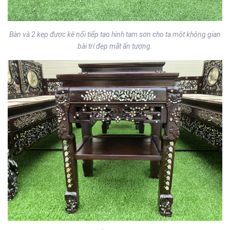
Bàn và 2 kẹp được kê nối tiếp tạo hình tam sơn cho ta một không gian
bài trí đẹp mắt ấn tượng.