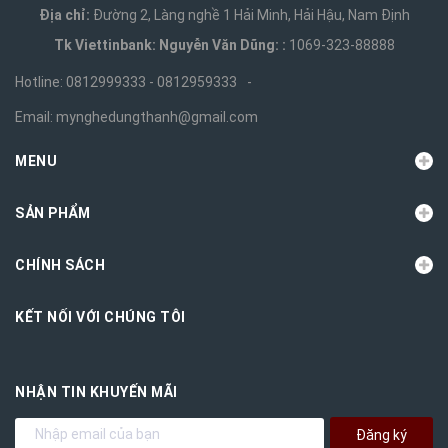
Địa chỉ:
Đường 2, Làng nghề 1 Hải Minh, Hải Hậu, Nam Định
Tk Viettinbank: Nguyễn Văn Dũng: :
1069-323-88888
Hotline:
0812999333 - 0812959333
-
Email:
mynghedungthanh@gmail.com
MENU
SẢN PHẨM
CHÍNH SÁCH
KẾT NỐI VỚI CHÚNG TÔI
NHẬN TIN KHUYẾN MÃI
Đăng ký