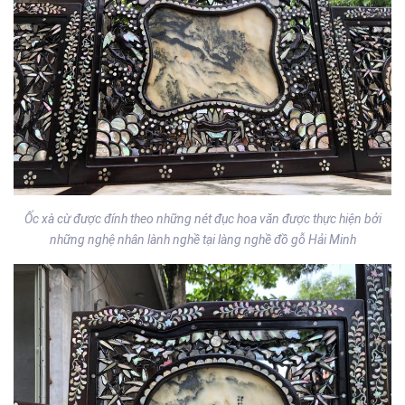
Ốc xà cừ được đính theo những nét đục hoa văn được thực hiện bởi
những nghệ nhân lành nghề tại làng nghề đồ gỗ Hải Minh