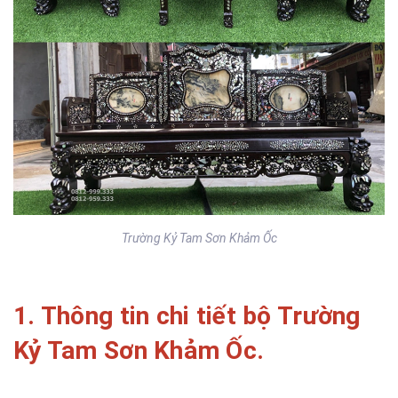
Trường Kỷ Tam Sơn Khảm Ốc
1. Thông tin chi tiết bộ Trường
Kỷ Tam Sơn Khảm Ốc.