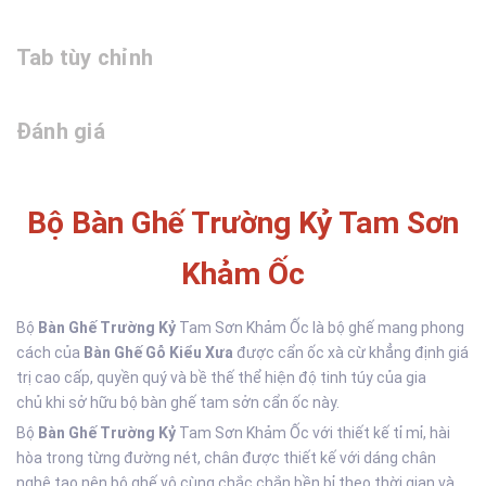
Tab tùy chỉnh
Đánh giá
Bộ Bàn Ghế Trường Kỷ Tam Sơn
Khảm Ốc
Bộ
Bàn Ghế Trường Kỷ
Tam Sơn Khảm Ốc là bộ ghế mang phong
cách của
Bàn Ghế Gỗ Kiểu Xưa
được cẩn ốc xà cừ khẳng định giá
trị cao cấp, quyền quý và bề thế thể hiện độ tinh túy của gia
chủ khi sở hữu bộ bàn ghế tam sởn cẩn ốc này.
Bộ
Bàn Ghế Trường Kỷ
Tam Sơn Khảm Ốc với thiết kế tỉ mỉ, hài
hòa trong từng đường nét, chân được thiết kế với dáng chân
nghê tạo nên bộ ghế vô cùng chắc chắn bền bỉ theo thời gian và