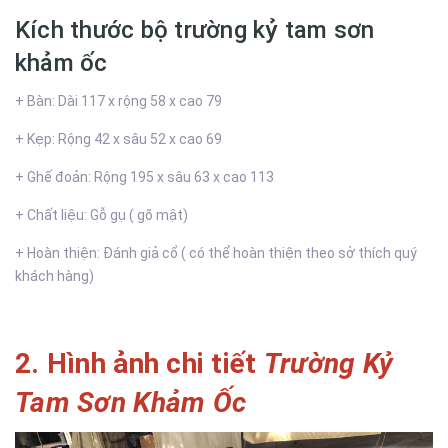
Kích thước bộ trường kỷ tam sơn
khảm ốc
+ Bàn: Dài 117 x rộng 58 x cao 79
+ Kẹp: Rộng 42 x sâu 52 x cao 69
+ Ghế đoản: Rộng 195 x sâu 63 x cao 113
+ Chất liệu: Gỗ gụ ( gõ mật)
+ Hoàn thiện: Đánh giả cổ ( có thể hoàn thiện theo sở thích quý
khách hàng)
2. Hình ảnh chi tiết
Trường Kỷ
Tam Sơn Khảm Ốc