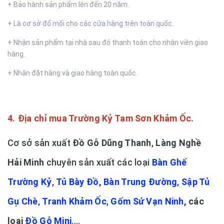
+ Bảo hành sản phẩm lên đến 20 năm.
+ Là cơ sở đổ mối cho các cửa hàng trên toàn quốc.
+ Nhận sản phẩm tại nhà sau đó thanh toán cho nhân viên giao
hàng.
+ Nhận đặt hàng và giao hàng toàn quốc.
4.
Địa chỉ mua Trường Kỷ Tam Sơn Khảm Ốc.
Cơ sở sản xuất
Đồ Gỗ Dũng Thanh
,
Làng Nghề
Hải Minh
chuyên sản xuất các loại
Bàn Ghế
Trường Kỷ
,
Tủ Bày Đồ
,
Bàn Trung Đường
,
Sập Tủ
Gụ Chè
,
Tranh Khảm Ốc
,
Gốm Sứ Vạn Ninh
,
các
loại
Đồ Gỗ Mini
.
...