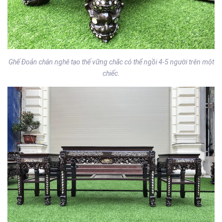
Ghế Đoản chân nghê tạo thế vững chắc có thể ngồi 4-5 người trên một
chiếc.