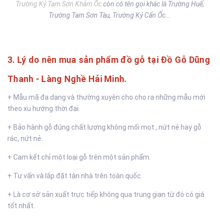
Trường Kỷ Tam Sơn Khảm Ốc
còn có tên gọi khác là Trường Huế,
Trường Tam Sơn Tàu, Trường Kỷ Cẩn Ốc...
3. Lý do nên mua sản phẩm đồ gỗ tại Đồ Gỗ Dũng
Thanh - Làng Nghề Hải Minh.
+ Mẫu mã đa dạng và thường xuyên cho cho ra những mẫu mới
theo xu hướng thời đại.
+ Bảo hành gỗ đúng chất lượng không mối mọt , nứt nẻ hay gỗ
rác, nứt nẻ.
+ Cam kết chỉ một loại gỗ trên một sản phẩm.
+ Tư vấn và lắp đặt tận nhà trên toàn quốc.
+ Là cơ sở sản xuất trực tiếp không qua trung gian từ đó có giá
tốt nhất.