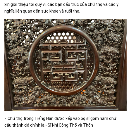
xin giới thiệu tới quý vị, các bạn cấu trúc của chữ thọ và các ý
nghĩa liên quan đến sức khỏe và tuổi thọ.
- Chữ thọ trong Tiếng Hán được xếp vào bộ sĩ gồm năm chữ
cấu thành đó chính là - Sĩ Nhị Công Thổ và Thốn