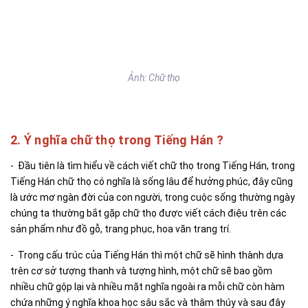
Ảnh: Chữ thọ
2. Ý nghĩa chữ thọ trong Tiếng Hán ?
- Đầu tiên là tìm hiểu về cách viết chữ thọ trong Tiếng Hán, trong
Tiếng Hán chữ thọ có nghĩa là sống lâu để hưởng phúc, đây cũng
là ước mơ ngàn đời của con người, trong cuộc sống thường ngày
chúng ta thường bắt gặp chữ thọ được viết cách điệu trên các
sản phẩm như đồ gỗ, trang phục, hoa văn trang trí.
- Trong cấu trúc của Tiếng Hán thì một chữ sẽ hình thành dựa
trên cơ sở tượng thanh và tượng hình, một chữ sẽ bao gồm
nhiều chữ gộp lại và nhiều mặt nghĩa ngoài ra mỗi chữ còn hàm
chứa những ý nghĩa khoa học sâu sắc và thâm thúy và sau đây