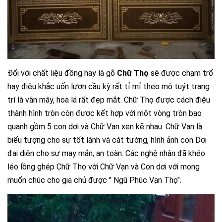
Đối với chất liệu đồng hay là gỗ
Chữ Thọ
sẽ được chạm trổ
hay điêu khắc uốn lượn cầu kỳ rất tỉ mỉ theo mô tuýt trang
trí là vân mây, hoa lá rất đẹp mắt. Chữ Thọ được cách điệu
thành hình tròn còn được kết hợp với một vòng tròn bao
quanh gồm 5 con dơi và Chữ Vạn xen kẽ nhau. Chữ Vạn là
biểu tượng cho sự tốt lành và cát tường, hình ảnh con Dơi
đại diện cho sự may mắn, an toàn. Các nghệ nhân đã khéo
léo lồng ghép Chữ Thọ với Chữ Vạn và Con dơi với mong
muốn chúc cho gia chủ được " Ngũ Phúc Vạn Thọ".