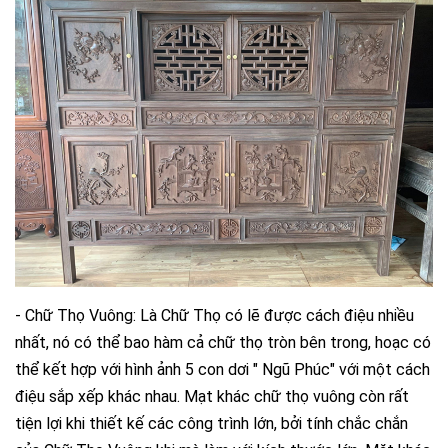
- Chữ Thọ Vuông: Là Chữ Thọ có lẽ được cách điệu nhiều
nhất, nó có thể bao hàm cả chữ thọ tròn bên trong, hoạc có
thể kết hợp với hình ảnh 5 con dơi " Ngũ Phúc" với một cách
điệu sắp xếp khác nhau. Mạt khác chữ thọ vuông còn rất
tiện lợi khi thiết kế các công trình lớn, bởi tính chắc chắn