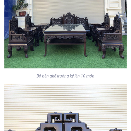
Bộ bàn ghế trường kỷ lân 10 món