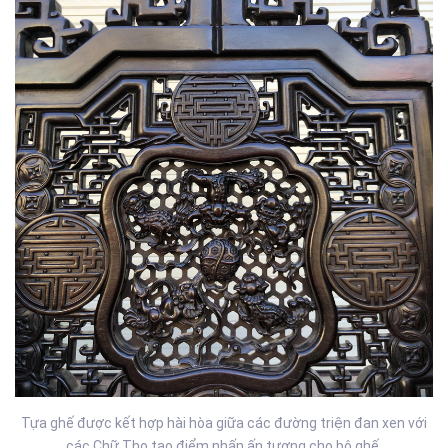
Tựa ghế được kết hợp hài hòa giữa các đường triện đan xen với
các Chữ Thọ tạo điểm nhấn ấn tượng cho bộ ghế.