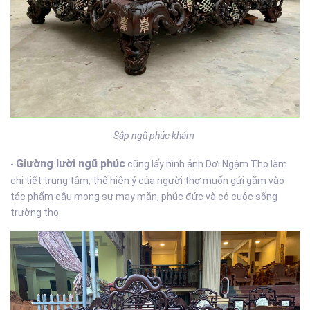
Sập ngũ phúc khảm
Giường lười ngũ phúc
-
cũng lấy hình ảnh Dơi Ngậm Thọ làm
chi tiết trung tâm, thể hiện ý của người thợ muốn gửi gắm vào
tác phẩm cầu mong sự may mắn, phúc đức và có cuộc sống
trường thọ.