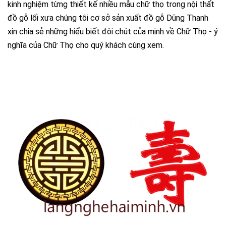
kinh nghiệm từng thiết kế nhiều mẫu chữ thọ trong nội thất
đồ gỗ lối xưa chúng tôi cơ sở sản xuất đồ gỗ Dũng Thanh
xin chia sẻ những hiểu biết đôi chút của minh về Chữ Thọ - ý
nghĩa của Chữ Thọ cho quý khách cùng xem.