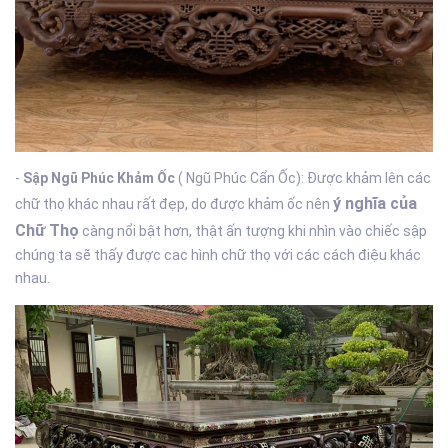
-
Sập Ngũ Phúc Khảm Ốc
( Ngũ Phúc Cẩn Ốc): Được khảm lên các
ý nghĩa của
chữ thọ khác nhau rất đẹp, do được khảm ốc nên
Chữ Thọ
càng nổi bật hơn, thật ấn tượng khi nhìn vào chiếc sập
chúng ta sẽ thấy được cac hình chữ thọ với các cách điệu khác
nhau.