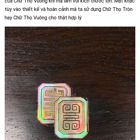
của Chữ Thọ Vuông khi mà làm với kích thước lớn. Mặt khác
tùy vào thiết kế và hoàn cảnh mà ta sử dụng Chữ Thọ Tròn
hay Chữ Thọ Vuông cho thật hợp lý.