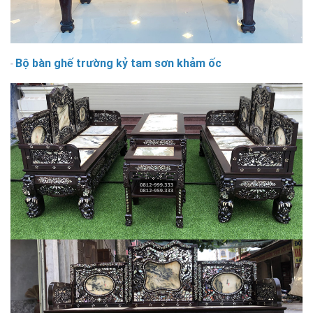
Bộ bàn ghế trường kỷ tam sơn khảm ốc
-