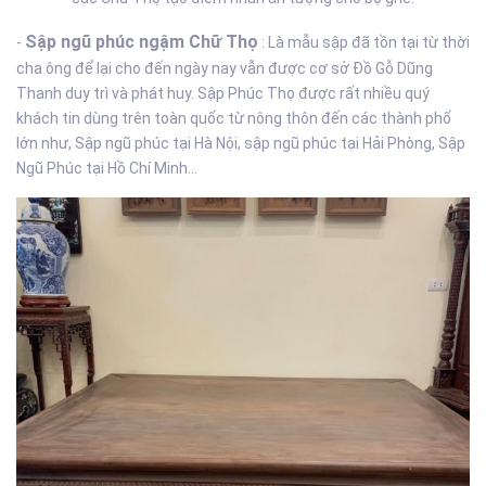
Sập ngũ phúc ngậm Chữ Thọ
-
: Là mẫu sập đã tồn tại từ thời
cha ông để lại cho đến ngày nay vẫn được cơ sở Đồ Gỗ Dũng
Thanh duy trì và phát huy. Sập Phúc Thọ được rất nhiều quý
khách tin dùng trên toàn quốc từ nông thôn đến các thành phố
lớn như, Sập ngũ phúc tại Hà Nội, sập ngũ phúc tại Hải Phòng, Sập
Ngũ Phúc tại Hồ Chí Minh...