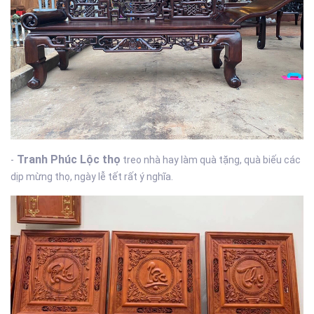
Tranh Phúc Lộc thọ
-
treo nhà hay làm quà tặng, quà biếu các
dịp mừng thọ, ngày lễ tết rất ý nghĩa.