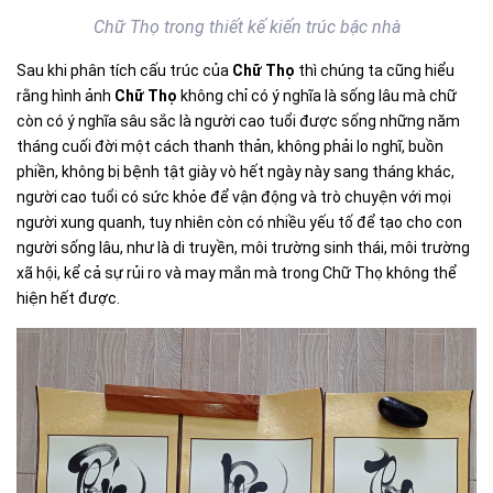
Chữ Thọ trong thiết kế kiến trúc bậc nhà
Sau khi phân tích cấu trúc của
Chữ Thọ
thì chúng ta cũng hiểu
rằng hình ảnh
Chữ Thọ
không chỉ có ý nghĩa là sống lâu mà chữ
còn có ý nghĩa sâu sắc là người cao tuổi được sống những năm
tháng cuối đời một cách thanh thản, không phải lo nghĩ, buồn
phiền, không bị bệnh tật giày vò hết ngày này sang tháng khác,
người cao tuổi có sức khỏe để vận động và trò chuyện với mọi
người xung quanh, tuy nhiên còn có nhiều yếu tố để tạo cho con
người sống lâu, như là di truyền, môi trường sinh thái, môi trường
xã hội, kể cả sự rủi ro và may mắn mà trong Chữ Thọ không thể
hiện hết được.