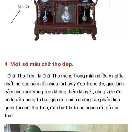
4. Một số mẫu chữ thọ đẹp.
- Chữ Thọ Tròn: là Chữ Thọ mang trong mình nhiều ý nghĩa
nhất, nó bao hàm rất nhiều lời hay ý đẹp trong đó, giàu tình
cảm như một vòng tròn không điểm khuyết, cũng vì lẽ đó
có lẽ rất chúng ta bắt gặp rất nhiều những tác phẩm liên
quan tới chữ thọ tròn, đặc biệt là trong ngành đồ gỗ nội
thất.