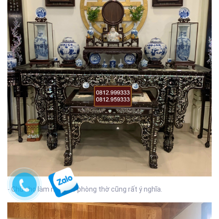
- Chữ thọ làm nền cho phòng thờ cũng rất ý nghĩa.