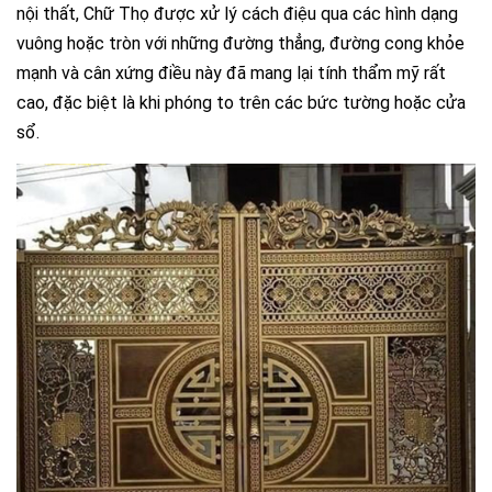
nội thất, Chữ Thọ được xử lý cách điệu qua các hình dạng
vuông hoặc tròn với những đường thẳng, đường cong khỏe
mạnh và cân xứng điều này đã mang lại tính thẩm mỹ rất
cao, đặc biệt là khi phóng to trên các bức tường hoặc cửa
sổ.