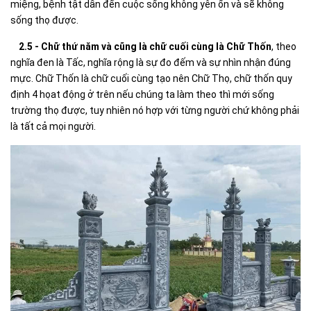
miệng, bệnh tật dẫn đến cuộc sống không yên ổn và sẽ không
sống thọ được.
2.5 - Chữ thứ năm và cũng là chữ cuối cùng là Chữ Thốn
, theo
nghĩa đen là Tấc, nghĩa rộng là sự đo đếm và sự nhìn nhận đúng
mực. Chữ Thốn là chữ cuối cùng tạo nên Chữ Thọ, chữ thốn quy
định 4 họat động ở trên nếu chúng ta làm theo thì mới sống
trường thọ được, tuy nhiên nó hợp với từng người chứ không phải
là tất cả mọi người.