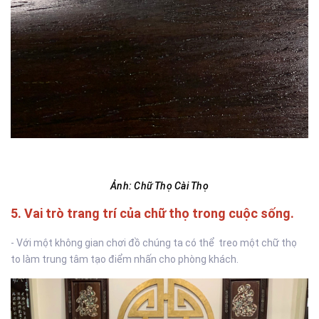
Ảnh: Chữ Thọ Cài Thọ
5. Vai trò trang trí của chữ thọ trong cuộc sống.
- Với một không gian chơi đồ chúng ta có thể treo một chữ thọ
to làm trung tâm tạo điểm nhấn cho phòng khách.