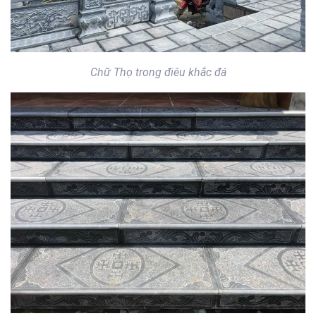
Chữ Thọ trong điêu khắc đá