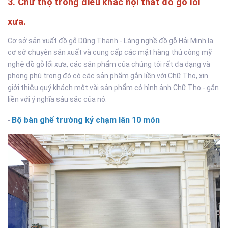
3. Chữ thọ trong điêu khắc nội thất đồ gỗ lối
xưa.
Cơ sở sản xuất đồ gỗ Dũng Thanh - Làng nghề đồ gỗ Hải Minh la
cơ sở chuyên sản xuất và cung cấp các mặt hàng thủ công mỹ
nghệ đồ gỗ lối xưa, các sản phẩm của chúng tôi rất đa dạng và
phong phú trong đó có các sản phẩm gắn liền với Chữ Thọ, xin
giới thiệu quý khách một vài sản phẩm có hình ảnh Chữ Thọ - gắn
liền với ý nghĩa sâu sắc của nó.
Bộ bàn ghế trường kỷ chạm lân 10 món
-