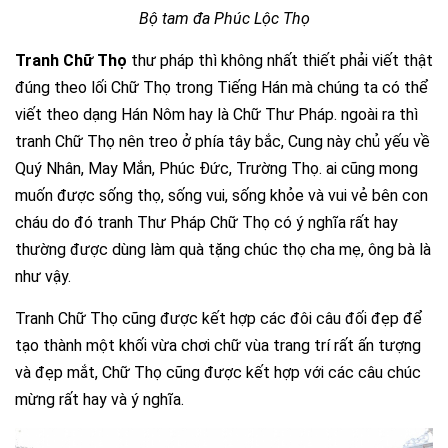
Bộ tam đa Phúc Lộc Thọ
Tranh Chữ Thọ
thư pháp thì không nhất thiết phải viết thật
đúng theo lối Chữ Thọ trong Tiếng Hán mà chúng ta có thể
viết theo dạng Hán Nôm hay là Chữ Thư Pháp. ngoài ra thì
tranh Chữ Thọ nên treo ở phía tây bắc, Cung này chủ yếu về
Quý Nhân, May Mắn, Phúc Đức, Trường Thọ. ai cũng mong
muốn được sống thọ, sống vui, sống khỏe và vui vẻ bên con
cháu do đó tranh Thư Pháp Chữ Thọ có ý nghĩa rất hay
thường được dùng làm quà tặng chúc thọ cha mẹ, ông bà là
như vậy.
Tranh Chữ Thọ cũng được kết hợp các đôi câu đối đẹp để
tạo thành một khối vừa chơi chữ vùa trang trí rất ấn tượng
và đẹp mắt, Chữ Thọ cũng được kết hợp với các câu chúc
mừng rất hay và ý nghĩa.