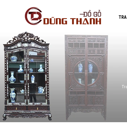
TRA
Tr