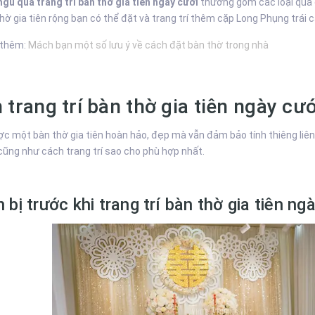
ngũ quả trang trí bàn thờ gia tiên ngày cưới
thường gồm các loại quả ch
hờ gia tiên rộng bạn có thể đặt và trang trí thêm cặp Long Phụng trái 
 thêm:
Mách bạn một số lưu ý về cách đặt bàn thờ trong nhà
 trang trí bàn thờ gia tiên ngày cướ
c một bàn thờ gia tiên hoàn hảo, đẹp mà vẫn đảm bảo tính thiêng liên
cũng như cách trang trí sao cho phù hợp nhất.
 bị trước khi trang trí bàn thờ gia tiên ng