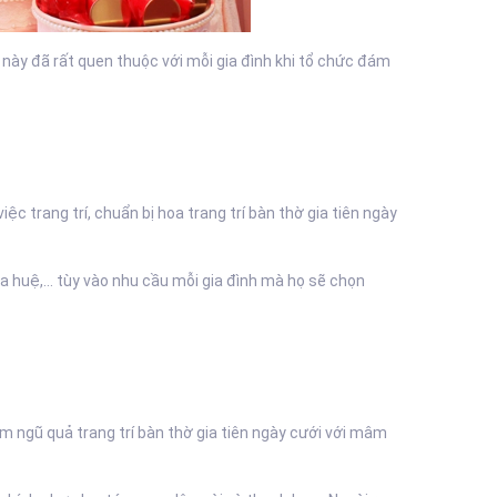
nh này đã rất quen thuộc với mỗi gia đình khi tổ chức đám
 trang trí, chuẩn bị hoa trang trí bàn thờ gia tiên ngày
a huệ,... tùy vào nhu cầu mỗi gia đình mà họ sẽ chọn
 ngũ quả trang trí bàn thờ gia tiên ngày cưới với mâm