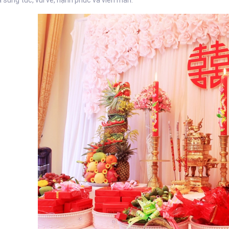
a sung túc, vui vẻ, hạnh phúc và viên mãn.