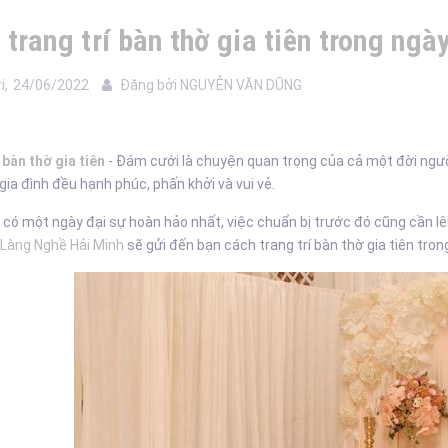
 trang trí bàn thờ gia tiên trong ngà
i,
24/06/2022
Đăng bởi
NGUYỄN VĂN DŨNG
 bàn thờ gia tiên
- Đám cưới là chuyện quan trọng của cả một đời người,
 gia đình đều hạnh phúc, phấn khởi và vui vẻ.
 có một ngày đại sự hoàn hảo nhất, việc chuẩn bị trước đó cũng cần lên
Làng Nghề Hải Minh
sẽ gửi đến bạn cách trang trí bàn thờ gia tiên tron