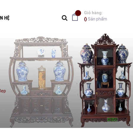
Giỏ hàng:
ÊN HỆ
(
)
Sản phẩm
 đẹp