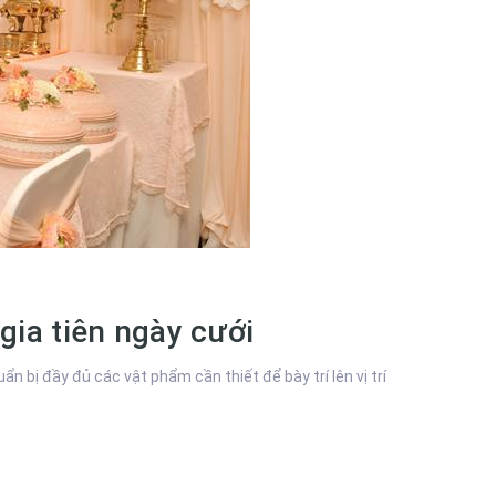
 gia tiên ngày cưới
ẩn bị đầy đủ các vật phẩm cần thiết để bày trí lên vị trí