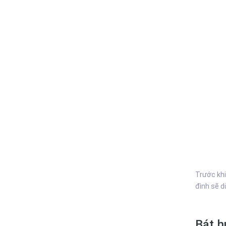
Trước khi
đình sẽ d
Bát h