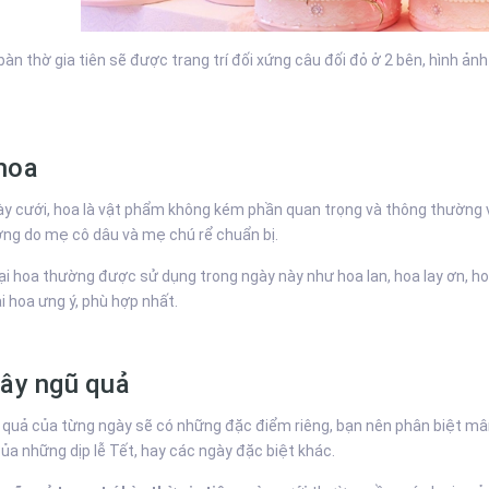
 bàn thờ gia tiên sẽ được trang trí đối xứng câu đối đỏ ở 2 bên, hình ả
hoa
y cưới, hoa là vật phẩm không kém phần quan trọng và thông thường việc
ng do mẹ cô dâu và mẹ chú rể chuẩn bị.
ại hoa thường được sử dụng trong ngày này như hoa lan, hoa lay ơn, ho
i hoa ưng ý, phù hợp nhất.
cây ngũ quả
uả của từng ngày sẽ có những đặc điểm riêng, bạn nên phân biệt mâm
ủa những dịp lễ Tết, hay các ngày đặc biệt khác.