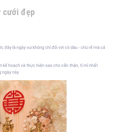
y cưới đẹp
 đây là ngày vui không chỉ đối với cô dâu - chú rể mà cả
 kế hoạch và thực hiện sao cho cẩn thận, tỉ mỉ nhất.
g ngày này.