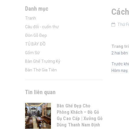
Danh mục
Cách
Tranh
Thứ Fr
Câu đối - cuốn thư
Đôn Gỗ Đẹp
TỦ BÀY ĐỒ
Trang trí
Gốm Sứ
2 hai bên
Bàn Ghế Trường Kỷ
Trước khi
Bàn Thờ Gia Tiên
Hôm nay,
Tin liên quan
Bàn Ghế Đẹp Cho
Phòng Khách – Đồ Gỗ
Gụ Cao Cấp | Xưởng Gỗ
Dũng Thanh Nam Định