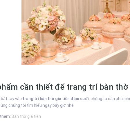
phẩm cần thiết để trang trí bàn thờ
 bắt tay vào
trang trí bàn thờ gia tiên đám cưới
, chúng ta cần phải chu
cùng chúng tôi tìm hiểu ngay bây giờ nhé.
 thêm:
Bàn thờ gia tiên