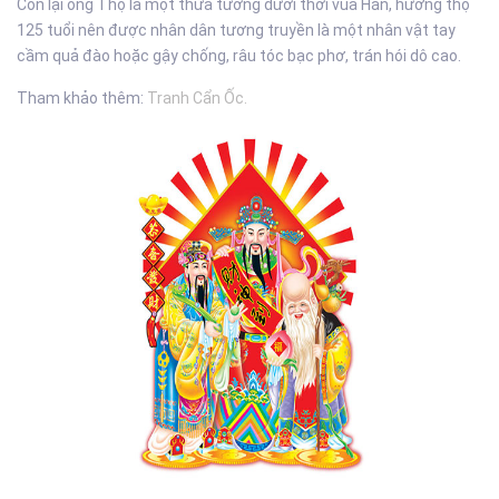
Còn lại ông Thọ là một thừa tướng dưới thời vua Hán, hưởng thọ
125 tuổi nên được nhân dân tương truyền là một nhân vật tay
cầm quả đào hoặc gậy chống, râu tóc bạc phơ, trán hói dô cao.
Tham khảo thêm:
Tranh Cẩn Ốc.