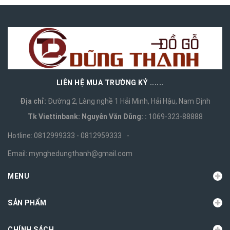
LIÊN HỆ MUA TRƯỜNG KỶ ......
Địa chỉ:
Đường 2, Làng nghề 1 Hải Minh, Hải Hậu, Nam Định
Tk Viettinbank: Nguyễn Văn Dũng: :
1069-323-88888
Hotline:
0812999333 - 0812959333
-
Email:
mynghedungthanh@gmail.com
MENU
SẢN PHẨM
CHÍNH SÁCH