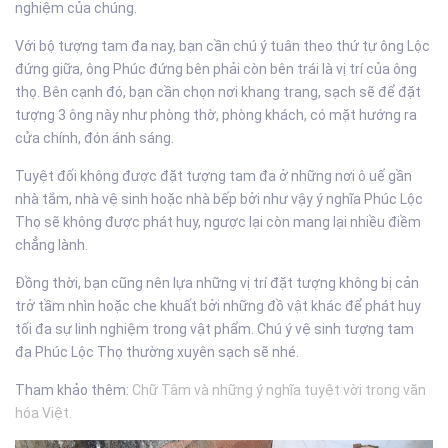
nghiệm của chúng.
Với bộ tượng tam đa nay, bạn cần chú ý tuân theo thứ tự ông Lộc
đứng giữa, ông Phúc đứng bên phải còn bên trái là vị trí của ông
thọ. Bên cạnh đó, bạn cần chọn nơi khang trang, sạch sẽ để đặt
tượng 3 ông này như phòng thờ, phòng khách, có mặt hướng ra
cửa chính, đón ánh sáng.
Tuyệt đối không được đặt tượng tam đa ở những nơi ô uế gần
nhà tắm, nhà vệ sinh hoặc nhà bếp bởi như vậy ý nghĩa Phúc Lộc
Thọ sẽ không được phát huy, ngược lại còn mang lại nhiều điềm
chẳng lành.
Đồng thời, bạn cũng nên lựa những vị trí đặt tượng không bị cản
trở tầm nhìn hoặc che khuất bởi những đồ vật khác để phát huy
tối đa sự linh nghiệm trong vật phẩm. Chú ý vệ sinh tượng tam
đa Phúc Lộc Thọ thường xuyên sạch sẽ nhé.
Tham khảo thêm:
Chữ Tâm và những ý nghĩa tuyệt vời trong văn
hóa Việt.