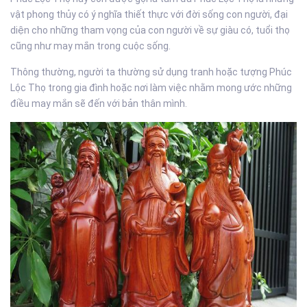
vật phong thủy có ý nghĩa thiết thực với đời sống con người, đại
diện cho những tham vọng của con người về sự giàu có, tuổi thọ
cũng như may mắn trong cuộc sống.
Thông thường, người ta thường sử dụng tranh hoặc tượng Phúc
Lộc Thọ trong gia đình hoặc nơi làm việc nhằm mong ước những
điều may mắn sẽ đến với bản thân mình.