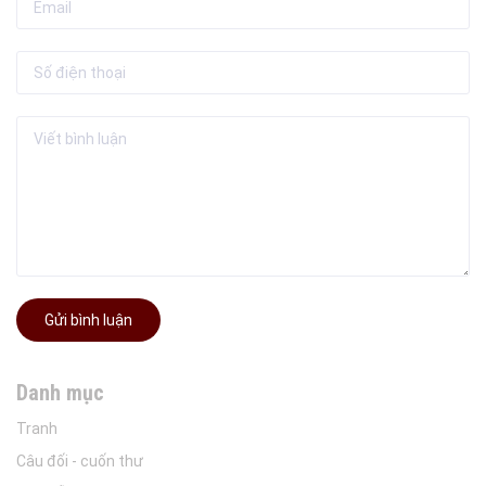
Gửi bình luận
Danh mục
Tranh
Câu đối - cuốn thư