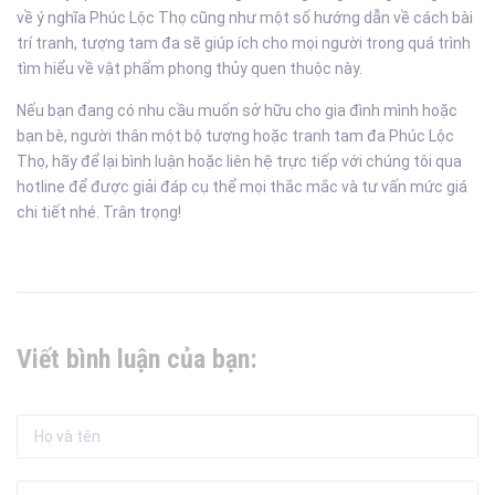
về ý nghĩa Phúc Lộc Thọ cũng như một số hướng dẫn về cách bài
trí tranh, tượng tam đa sẽ giúp ích cho mọi người trong quá trình
tìm hiểu về vật phẩm phong thủy quen thuộc này.
Nếu bạn đang có nhu cầu muốn sở hữu cho gia đình mình hoặc
bạn bè, người thân một bộ tượng hoặc tranh tam đa Phúc Lộc
Thọ, hãy để lại bình luận hoặc liên hệ trực tiếp với chúng tôi qua
hotline để được giải đáp cụ thể mọi thắc mắc và tư vấn mức giá
chi tiết nhé. Trân trọng!
Viết bình luận của bạn: