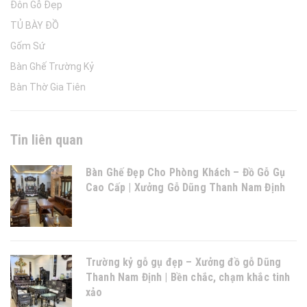
Đôn Gỗ Đẹp
TỦ BÀY ĐỒ
Gốm Sứ
Bàn Ghế Trường Kỷ
Bàn Thờ Gia Tiên
Tin liên quan
Bàn Ghế Đẹp Cho Phòng Khách – Đồ Gỗ Gụ
Cao Cấp | Xưởng Gỗ Dũng Thanh Nam Định
Trường kỷ gỗ gụ đẹp – Xưởng đồ gỗ Dũng
Thanh Nam Định | Bền chắc, chạm khắc tinh
xảo