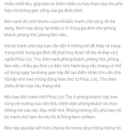
nhiều chất liệu, giúp bạn có thêm nhiều sự lựa chọn sao cho phù
hợp với không gian sống của gia đình mình.
Bên cạnh đó, kích thước của mỗi kiểu tranh chữ cũng rất đa
dạng, thích hợp dùng tại nhiều vị trí trong gia đình như phòng
khách, phòng thờ, phòng làm việc,...
Với bộ tranh chữ này, bạn cần đặt ở những nơi dễ thấy và trang
trọng nhất trong gia đình để phát huy được tối đa vẻ đẹp và ý
nghĩa Phúc Lộc Thọ. Bên cạnh phòng khách, phòng thờ, phòng
làm việc, nhiều gia đình có diện tích hành lang cầu thang có thể
sử dụng ngay tại không gian này để tạo điểm nhấn cho căn nhà.
Và hãy nhớ treo chúng đúng theo thứ tự Phúc, Lộc, Thọ theo
chiều đi lên của cầu thang nhé.
Nếu bạn đặt tranh chữ Phúc Lộc Thọ ở phòng khách, hãy treo
cùng với hướng của căn nhà, chính diện phòng khách và chọn
những nơi cao ráo, đẹp nhất nhé. Những hướng tốt, phù hợp với
bộ tranh chữ tam đa này đó là Đông Nam và Nam.
Như vậy, qua bài viết trên, chúng tôi mong rằng những thông tin