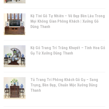
Kệ Tivi Gỗ Tự Nhiên – Vẻ Đẹp Bền Lâu Trong
Mọi Không Gian Phòng Khách | Xưởng Gỗ
Dũng Thanh
Kệ Gỗ Trang Trí Trăng Khuyết – Tinh Hoa Gỗ
Gụ Từ Xưởng Dũng Thanh
Tủ Trang Trí Phòng Khách Gỗ Gụ – Sang
Trọng, Bền Đẹp, Chuẩn Mộc Xưởng Dũng
Thanh