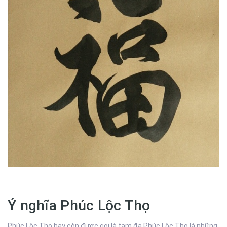
Ý nghĩa Phúc Lộc Thọ
Phúc Lộc Thọ hay còn được gọi là tam đa Phúc Lộc Thọ là những