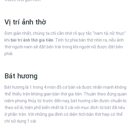
Vị trí ảnh thờ
Đơn giản nhất, chúng ta chỉ cần nhớ rõ quy tắc “nam tả, nữ thục”
khi
bài trí ảnh thờ gia tiên
. Tính từ phía bàn thờ nhìn ra, nếu ảnh
thờ người nam sẽ đặt bên trái trong khi người nữ được đặt bên
phải.
Bát hương
Bát hương là 1 trong 4 món đồ cơ bản và được nhấn mạnh không
thể thiếu trên không gian bàn thờ gia tiên. Thuận theo đúng quan
niệm phong thủy từ trước đến nay, bát hương cần được chuẩn bị
theo số lẻ, hiện phổ biến nhất là 3 cái với mục đích từ bát đã nêu
ở phần trên. Với những gia đình có diện tích bàn thờ hẹp có thể
chỉ sử dụng 1 cái.