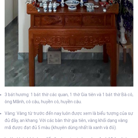
3 bát hương: 1 bát thờ các quan, 1 thờ Gia tiên và 1 bát thờ Bà cô,
ông Mãnh, cô cậu, huyền cô, huyền cậu.
Vàng: Vàng từ trước đến nay luôn được xem là biểu tượng của sự
đủ đầy, an khang. Với các bàn thờ gia tiên, vàng khối dạng vàng
mã được đạt đủ 5 màu (khuyên dùng nhất là xanh và đỏ).