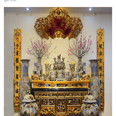
giờ nhé!