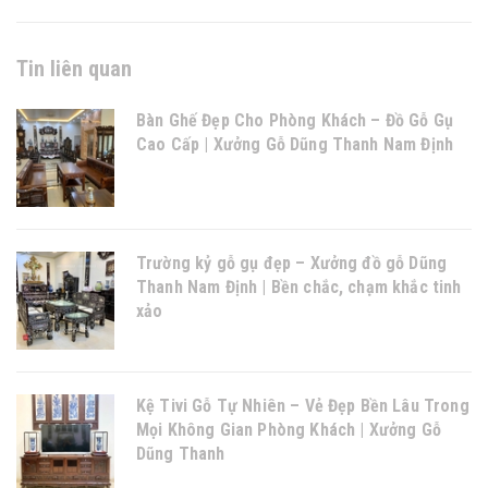
Tin liên quan
Bàn Ghế Đẹp Cho Phòng Khách – Đồ Gỗ Gụ
Cao Cấp | Xưởng Gỗ Dũng Thanh Nam Định
Trường kỷ gỗ gụ đẹp – Xưởng đồ gỗ Dũng
Thanh Nam Định | Bền chắc, chạm khắc tinh
xảo
Kệ Tivi Gỗ Tự Nhiên – Vẻ Đẹp Bền Lâu Trong
Mọi Không Gian Phòng Khách | Xưởng Gỗ
Dũng Thanh