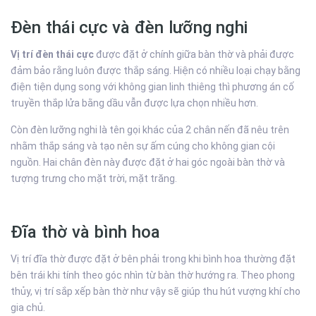
Đèn thái cực và đèn lưỡng nghi
Vị trí đèn thái cực
được đặt ở chính giữa bàn thờ và phải được
đảm bảo rằng luôn được thắp sáng. Hiện có nhiều loại chạy bằng
điện tiện dụng song với không gian linh thiêng thì phương án cố
truyền thắp lửa bằng dầu vẫn được lựa chọn nhiều hơn.
Còn đèn lưỡng nghi là tên gọi khác của 2 chân nến đã nêu trên
nhằm thắp sáng và tạo nên sự ấm cúng cho không gian cội
nguồn. Hai chân đèn này được đặt ở hai góc ngoài bàn thờ và
tượng trưng cho mặt trời, mặt trăng.
Đĩa thờ và bình hoa
Vị trí đĩa thờ được đặt ở bên phải trong khi bình hoa thường đặt
bên trái khi tính theo góc nhìn từ bàn thờ hướng ra. Theo phong
thủy, vị trí sắp xếp bàn thờ như vậy sẽ giúp thu hút vượng khí cho
gia chủ.