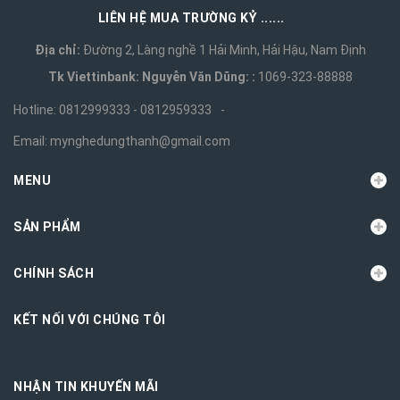
LIÊN HỆ MUA TRƯỜNG KỶ ......
Địa chỉ:
Đường 2, Làng nghề 1 Hải Minh, Hải Hậu, Nam Định
Tk Viettinbank: Nguyễn Văn Dũng: :
1069-323-88888
Hotline:
0812999333 - 0812959333
-
Email:
mynghedungthanh@gmail.com
MENU
SẢN PHẨM
CHÍNH SÁCH
KẾT NỐI VỚI CHÚNG TÔI
NHẬN TIN KHUYẾN MÃI