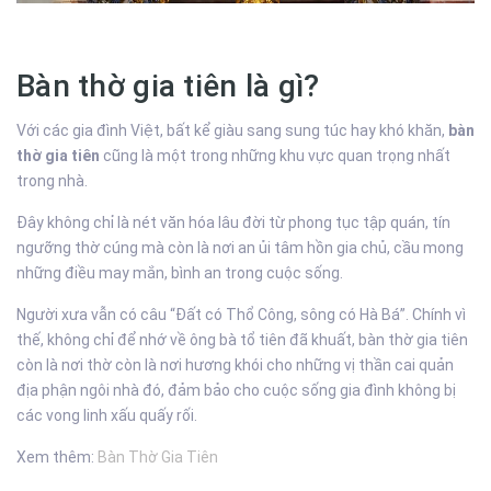
Bàn thờ gia tiên là gì?
Với các gia đình Việt, bất kể giàu sang sung túc hay khó khăn,
bàn
thờ gia tiên
cũng là một trong những khu vực quan trọng nhất
trong nhà.
Đây không chỉ là nét văn hóa lâu đời từ phong tục tập quán, tín
ngưỡng thờ cúng mà còn là nơi an ủi tâm hồn gia chủ, cầu mong
những điều may mắn, bình an trong cuộc sống.
Người xưa vẫn có câu “Đất có Thổ Công, sông có Hà Bá”. Chính vì
thế, không chỉ để nhớ về ông bà tổ tiên đã khuất, bàn thờ gia tiên
còn là nơi thờ còn là nơi hương khói cho những vị thần cai quản
địa phận ngôi nhà đó, đảm bảo cho cuộc sống gia đình không bị
các vong linh xấu quấy rối.
Xem thêm:
Bàn Thờ Gia Tiên